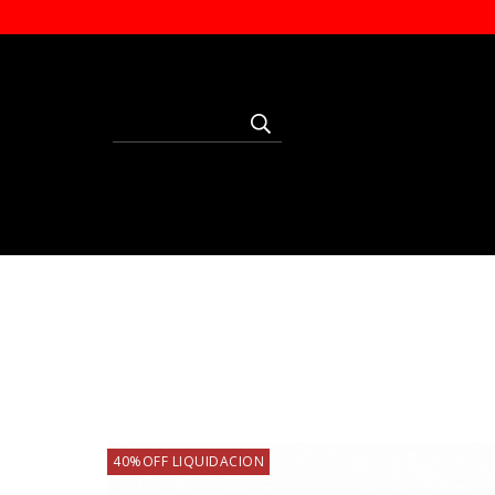
40%OFF LIQUIDACION