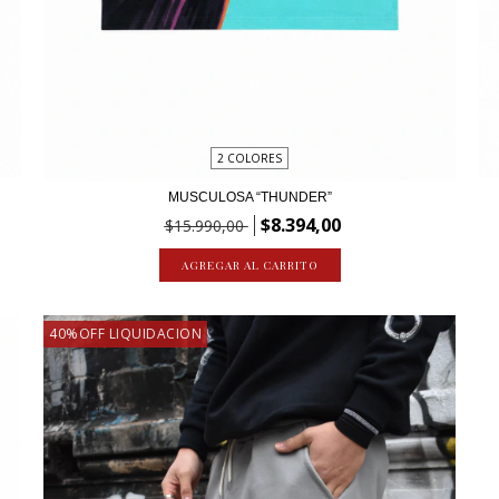
2 COLORES
MUSCULOSA “THUNDER”
$8.394,00
$15.990,00
AGREGAR AL CARRITO
40%OFF LIQUIDACION