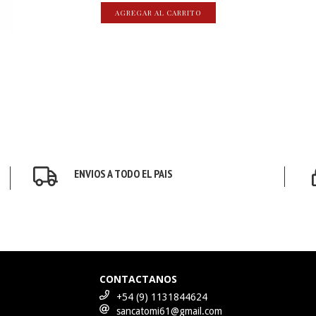
AGREGAR AL CARRITO
ENVIOS A TODO EL PAIS
CONTACTANOS
+54 (9) 1131844624
sancatomi61@gmail.com